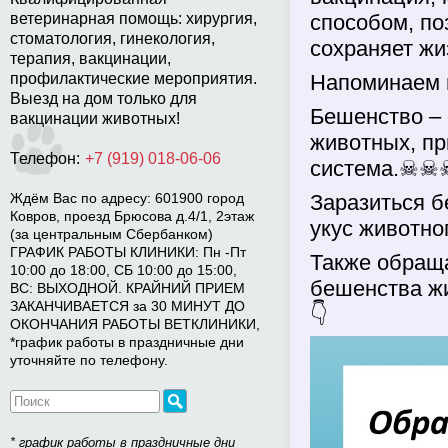
ветеринарная помощь: хирургия,
способом, п
стоматология, гинекология,
сохраняет жи
терапия, вакцинации,
профилактические мероприятия.
Напоминаем в
Выезд на дом только для
Бешенство – 
вакцинации животных!
животных, пр
Телефон:
+7 (919) 018-06-06
система.☠☠
Ждём Вас по адресу: 601900 город
Заразиться 
Ковров, проезд Брюсова д.4/1, 2этаж
укус животно
(за центральным Сбербанком)
ГРАФИК РАБОТЫ КЛИНИКИ: Пн -Пт
Также обраща
10:00 до 18:00, СБ 10:00 до 15:00,
бешенства жи
ВС: ВЫХОДНОЙ. КРАЙНИЙ ПРИЕМ
ЗАКАНЧИВАЕТСЯ за 30 МИНУТ ДО
👇
ОКОНЧАНИЯ РАБОТЫ ВЕТКЛИНИКИ,
*график работы в праздничные дни
уточняйте по телефону.
* график работы в праздничные дни