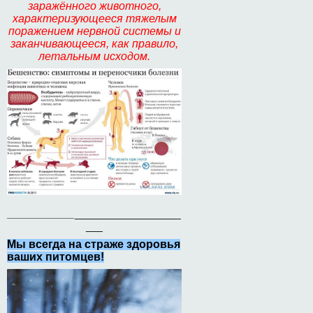
заражённого животного,
характеризующееся тяжелым
поражением нервной системы и
заканчивающееся, как правило,
летальным исходом.
____________
___________________
___
Мы всегда на страже здоровья
ваших питомцев!