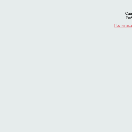
Сай
Раб
Политика