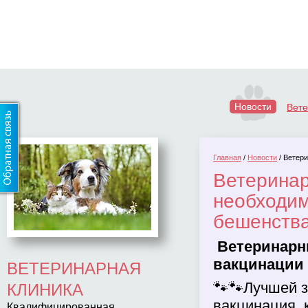
Новости
Вет
Главная
/
Новости
/
Ветери
Ветеринар
необходим
бешенства
Ветеринарн
вакцинации
ВЕТЕРИНАРНАЯ
🐾🐾Лучшей з
КЛИНИКА
вакцинация,
Квалифицированная