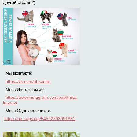
другой стране?)
Мы вконтакте:
https://vk.com/ahcenter
Мы в Инстаграмме:
https://www.instagram.com/vetklinika.
kovrov/
Мы в Одноклассниках:
https://ok.ru/group/54592893091851