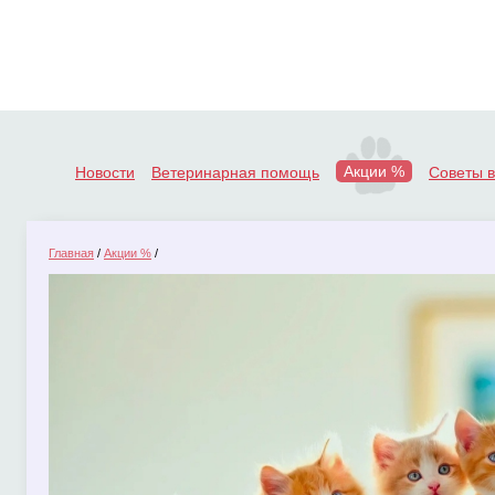
Акции %
Новости
Ветеринарная помощь
Советы 
Главная
/
Акции %
/