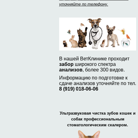
уточняйте по телефону.
В нашей ВетКлинике проходит
забор
широкого спектра
анализов
, более 300 видов.
Информацию по подготовке к
сдаче анализов уточняйте по тел.
8 (919) 018-06-06
Ультразвуковая чистка зубов кошек и
собак профессиональным
стоматологическим скалером.