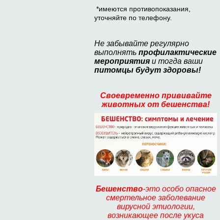
*имеются противопоказания,
уточняйте по телефону.
Не забывайте регулярно
выполнять
профилактические
мероприятия
и тогда ваши
питомцы будут здоровы!
Своевременно прививайте
животных от бешенства!
Бешенство
-это особо опасное
смертельное заболевание
вирусной этиологии,
возникающее после у
куса