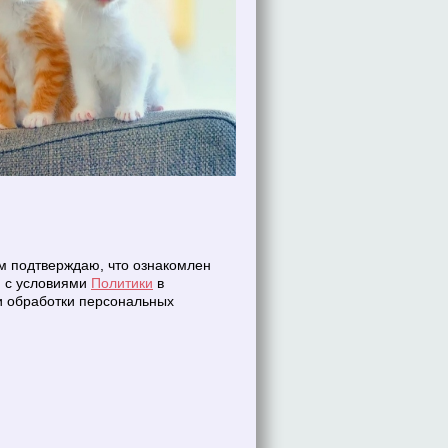
 подтверждаю, что ознакомлен
н с условиями
Политики
в
 обработки персональных